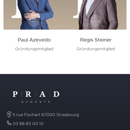
Paul Azevedo
Regis Steiner
Gründungsmitglied
Gründungsmitglied
5 rue Fischart 67000 Strasbourg
03 88 83 00 10