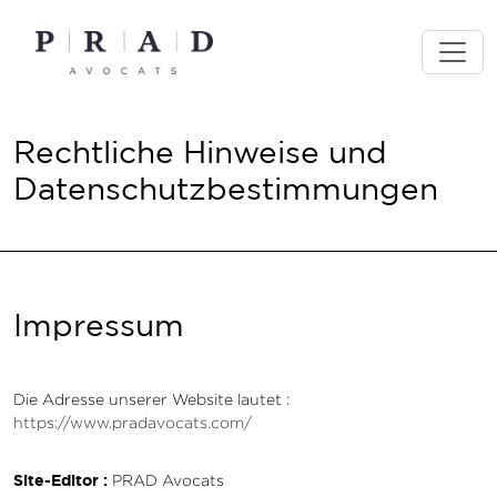
Skip
to
content
Rechtliche Hinweise und
Datenschutzbestimmungen
Impressum
Die Adresse unserer Website lautet :
https://www.pradavocats.com/
Site-Editor :
PRAD Avocats