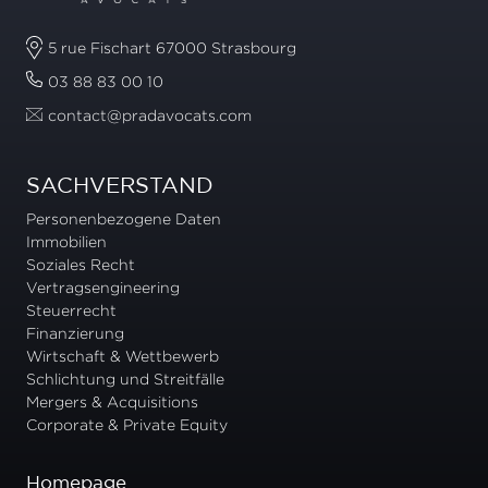
5 rue Fischart 67000 Strasbourg
03 88 83 00 10
contact@pradavocats.com
SACHVERSTAND
Personenbezogene Daten
Immobilien
Soziales Recht
Vertragsengineering
Steuerrecht
Finanzierung
Wirtschaft & Wettbewerb
Schlichtung und Streitfälle
Mergers & Acquisitions
Corporate & Private Equity
Homepage