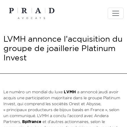
Skip
to
content
LVMH annonce l’acquisition du
groupe de joaillerie Platinum
Invest
LVMH
Le numéro un mondial du luxe
a annoncé jeudi avoir
acquis une participation majoritaire dans le groupe Platinum
Invest, qui comprend les sociétés Orest et Abysse,
« principaux producteurs de bijoux basés en France », selon
un communiqué. LVMH a conclu l’accord avec Andera
Bpifrance
Partners,
et d’autres actionnaires, selon le