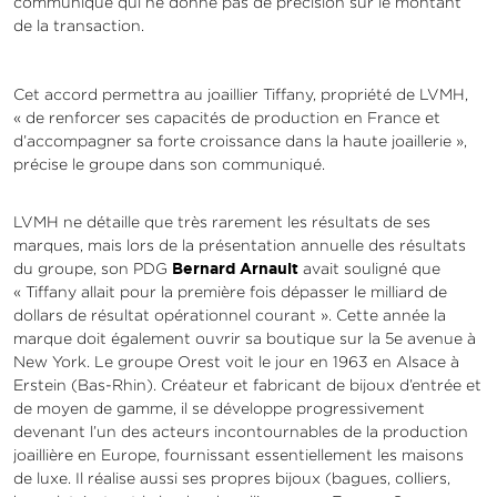
communiqué qui ne donne pas de précision sur le montant
de la transaction.
Cet accord permettra au joaillier Tiffany, propriété de LVMH,
« de renforcer ses capacités de production en France et
d’accompagner sa forte croissance dans la haute joaillerie »,
précise le groupe dans son communiqué.
LVMH ne détaille que très rarement les résultats de ses
marques, mais lors de la présentation annuelle des résultats
Bernard Arnault
du groupe, son PDG
avait souligné que
« Tiffany allait pour la première fois dépasser le milliard de
dollars de résultat opérationnel courant ». Cette année la
marque doit également ouvrir sa boutique sur la 5e avenue à
New York. Le groupe Orest voit le jour en 1963 en Alsace à
Erstein (Bas-Rhin). Créateur et fabricant de bijoux d’entrée et
de moyen de gamme, il se développe progressivement
devenant l’un des acteurs incontournables de la production
joaillière en Europe, fournissant essentiellement les maisons
de luxe. Il réalise aussi ses propres bijoux (bagues, colliers,