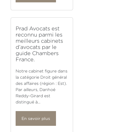
Prad Avocats est
reconnu parmi les
meilleurs cabinets
d’avocats par le
guide Chambers
France.
Notre cabinet figure dans
la catégorie Droit général
des affaires (région : Est).
Par ailleurs, Danhoé
Reddy-Girard est
distingué à...
En savoir plus