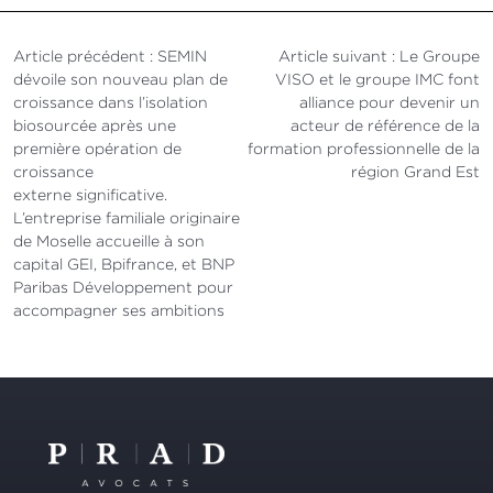
Article précédent :
SEMIN
Article suivant :
Le Groupe
Navigation
dévoile son nouveau plan de
VISO et le groupe IMC font
de
croissance dans l’isolation
alliance pour devenir un
biosourcée après une
acteur de référence de la
l’article
première opération de
formation professionnelle de la
croissance
région Grand Est
externe significative.
L’entreprise familiale originaire
de Moselle accueille à son
capital GEI, Bpifrance, et BNP
Paribas Développement pour
accompagner ses ambitions