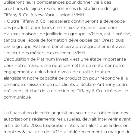
utiliseront leurs compétences pour donner vie à des
créations de bijoux exceptionnelles du studio de design
Tiffany & Co. à New York », selon LVMH.
« Outre Tiffany & Co., les ateliers continueront à développer
des produits pour leurs clients existants, ainsi que pour
d’autres maisons de joaillerie du groupe LVMH », est-il précisé,
tandis que l’école de formation développée par Orest, puis
par le groupe Platinum bénéficiera du rapprochement avec
l’Institut des métiers d’excellence LVMH.
L’acquisition de Platinum Invest « est une étape importante
pour notre maison, elle nous permettra de renforcer notre
engagement au plus haut niveau de qualité, tout en
élargissant notre capacité de production pour répondre à la
demande croissante de nos clients », déclare Anthony Ledru,
président et chef de la direction de Tiffany & Co., cité dans le
communiqué.
La finalisation de cette acquisition, soumise à l’obtention des
autorisations réglementaires usuelles, devrait intervenir avant
la fin de l’été 2023. L’opération intervient alors que la division
montres & joaillerie de LVMH a cédé récemment la marque de