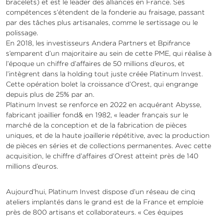
bracelets) et est le leader des alliances en France. Ses
compétences s’étendent de la fonderie au fraisage, passant
par des tâches plus artisanales, comme le sertissage ou le
polissage.
En 2018, les investisseurs Andera Partners et Bpifrance
s’emparent d’un majoritaire au sein de cette PME, qui réalise à
l’époque un chiffre d’affaires de 50 millions d’euros, et
l’intègrent dans la holding tout juste créée Platinum Invest.
Cette opération bolet la croissance d’Orest, qui engrange
depuis plus de 25% par an.
Platinum Invest se renforce en 2022 en acquérant Abysse,
fabricant joaillier fond& en 1982, « leader français sur le
marché de la conception et de la fabrication de pièces
uniques, et de la haute joaillerie répétitive, avec la production
de pièces en séries et de collections permanentes. Avec cette
acquisition, le chiffre d’affaires d’Orest atteint près de 140
millions d’euros.
Aujourd’hui, Platinum Invest dispose d’un réseau de cinq
ateliers implantés dans le grand est de la France et emploie
près de 800 artisans et collaborateurs. « Ces équipes