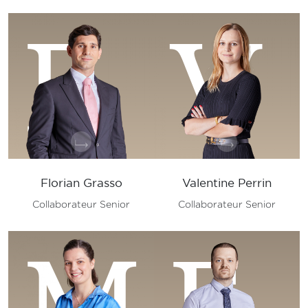
F
V
Florian Grasso
Valentine Perrin
Collaborateur Senior
Collaborateur Senior
M
F