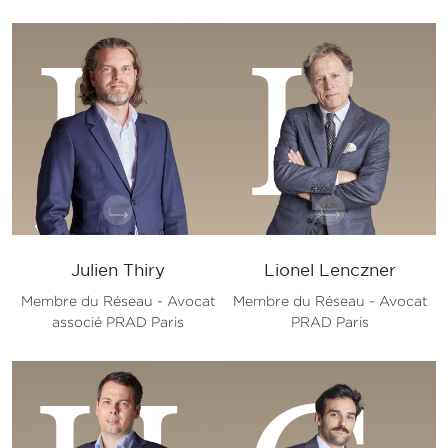
J
L
Julien Thiry
Lionel Lenczner
Membre du Réseau - Avocat
Membre du Réseau - Avocat
associé PRAD Paris
PRAD Paris