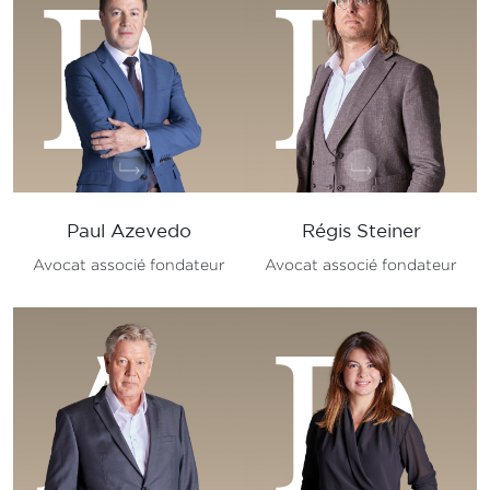
P
R
Paul Azevedo
Régis Steiner
Avocat associé fondateur
Avocat associé fondateur
A
D