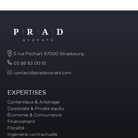
5 rue Fischart 67000 Strasbourg
03 88 83 00 10
contact@pradavocats.com
EXPERTISES
Contentieux & Arbitrage
Corporate & Private equity
Économie & Concurrence
Financement
Fiscalité
Ingénierie contractuelle