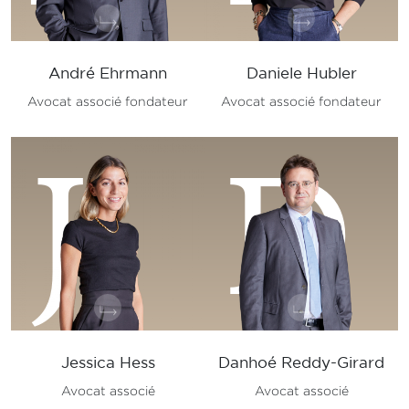
André Ehrmann
Daniele Hubler
Avocat associé fondateur
Avocat associé fondateur
J
D
Jessica Hess
Danhoé Reddy-Girard
Avocat associé
Avocat associé