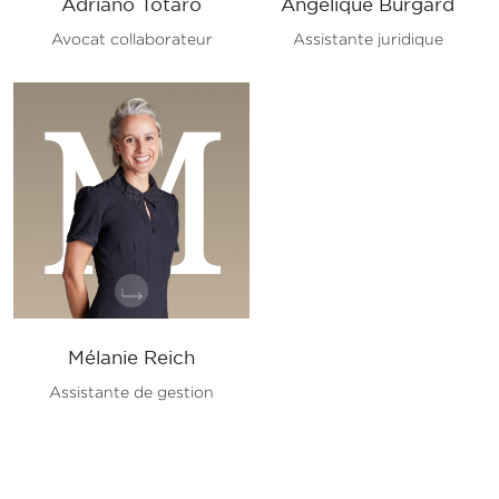
Adriano Totaro
Angélique Burgard
Avocat collaborateur
Assistante juridique
M
Mélanie Reich
Assistante de gestion