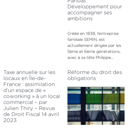
Paribas
Développement pour
accompagner ses
ambitions
Créée en 1838, l’entreprise
familiale SEMIN, est
actuellement dirigée par les
5ème et 6ème générations,
avec à sa tête Philippe...
Taxe annuelle sur les
Réforme du droit des
locaux en Île-de-
obligations
France : assimilation
d’un espace de «
coworking » à un local
commercial – par
Julien Thiry – Revue
de Droit Fiscal 14 avril
2023