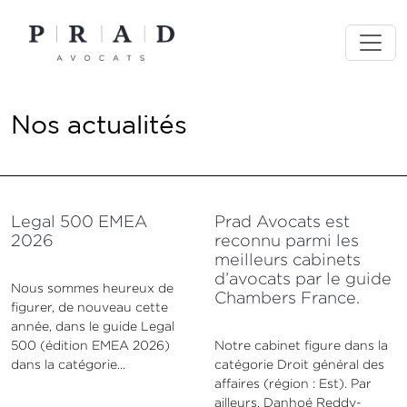
Skip
to
content
Nos actualités
Actualités
Legal 500 EMEA
Prad Avocats est
2026
reconnu parmi les
meilleurs cabinets
d’avocats par le guide
Nous sommes heureux de
Chambers France.
figurer, de nouveau cette
année, dans le guide Legal
500 (édition EMEA 2026)
Notre cabinet figure dans la
dans la catégorie...
catégorie Droit général des
affaires (région : Est). Par
ailleurs, Danhoé Reddy-