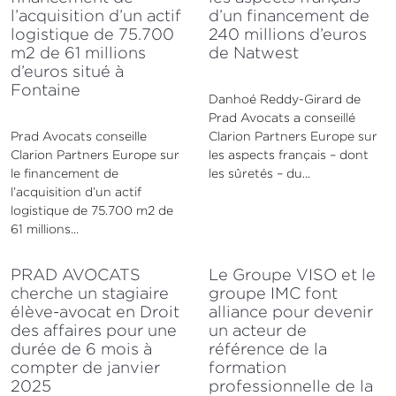
l’acquisition d’un actif
d’un financement de
logistique de 75.700
240 millions d’euros
m2 de 61 millions
de Natwest
d’euros situé à
Fontaine
Danhoé Reddy-Girard de
Prad Avocats a conseillé
Prad Avocats conseille
Clarion Partners Europe sur
Clarion Partners Europe sur
les aspects français – dont
le financement de
les sûretés – du...
l’acquisition d’un actif
logistique de 75.700 m2 de
61 millions...
PRAD AVOCATS
Le Groupe VISO et le
cherche un stagiaire
groupe IMC font
élève-avocat en Droit
alliance pour devenir
des affaires pour une
un acteur de
durée de 6 mois à
référence de la
compter de janvier
formation
2025
professionnelle de la