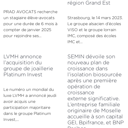
région Grand Est
PRAD AVOCATS recherche
un stagiaire élève-avocats
Strasbourg, le 14 mars 2023.
pour une durée de 6 mois à
Le groupe alsacien d’écoles
compter de janvier 2025
VISO et le groupe lorrain
pour rejoindre ses...
IMC, composé des écoles
IMC et...
LVMH annonce
SEMIN dévoile son
l’acquisition du
nouveau plan de
groupe de joaillerie
croissance dans
Platinum Invest
l’isolation biosourcée
après une première
opération de
Le numéro un mondial du
croissance
luxe LVMH a annoncé jeudi
externe significative.
avoir acquis une
L’entreprise familiale
participation majoritaire
originaire de Moselle
dans le groupe Platinum
accueille à son capital
Invest,...
GEI, Bpifrance, et BNP