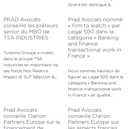
Girard est distingué à...
PRAD Avocats
Prad Avocats nommé
conseille les prêteurs
« firm to watch » par
senior du MBO de
Legal 500 dans la
TSA INDUSTRIES
catégorie « Banking
and finance:
transactional work in
Turenne Groupe a investi
France »
dans le groupe TSA
Industries en majoritaire via
ses fonds Nov Relance
Nous sommes heureux de
Impact et SLP Sélection &...
figurer au Legal 500 dans le
catégorie « Banking and
finance: transactional work
in France » en qualité...
Prad Avocats
Prad Avocats
conseille Clarion
conseille Clarion
Partners Europe sur le
Partners Europe sur
financement de
les aspects français